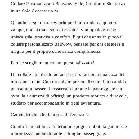
Collare Personalizzato Bauwow: Stile, Comfort e Sicurezza
in un Solo Accessorio 🐾
Quando scegli un accessorio per il tuo amico a quattro
zampe, non si tratta solo di estetica: vuoi qualcosa che
unisca stile, praticità e comfort. È qui che entra in gioco il
collare personalizzato Bauwow, pensato per chi desidera il
meglio per il proprio cane senza compromessi.
Perché scegliere un collare personalizzato?
Un collare non è solo un accessorio: racconta qualcosa del
tuo cane e di te. Con un collare personalizzato, il tuo amico
peloso non passerà inosservato durante le passeggiate e tu
avrai la sicurezza di offrirgli un prodotto robusto e durevole,
studiato per accompagnarlo in ogni avventura.
Caratteristiche che fanno la differenza ✨
Comfort imbattibile: l’interno in spugna imbottita garantisce
morbidezza anche durante le lunghe passeggiate.