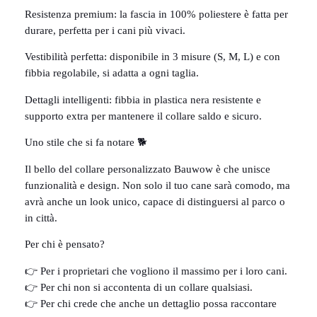
Resistenza premium: la fascia in 100% poliestere è fatta per
durare, perfetta per i cani più vivaci.
Vestibilità perfetta: disponibile in 3 misure (S, M, L) e con
fibbia regolabile, si adatta a ogni taglia.
Dettagli intelligenti: fibbia in plastica nera resistente e
supporto extra per mantenere il collare saldo e sicuro.
Uno stile che si fa notare 🐕
Il bello del collare personalizzato Bauwow è che unisce
funzionalità e design. Non solo il tuo cane sarà comodo, ma
avrà anche un look unico, capace di distinguersi al parco o
in città.
Per chi è pensato?
👉 Per i proprietari che vogliono il massimo per i loro cani.
👉 Per chi non si accontenta di un collare qualsiasi.
👉 Per chi crede che anche un dettaglio possa raccontare